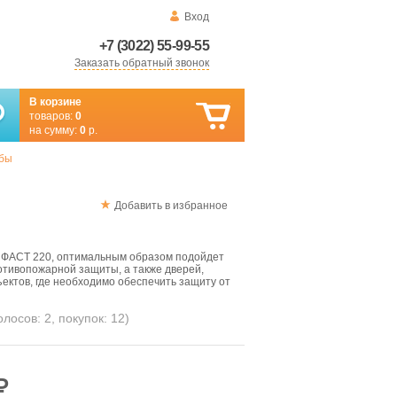
Вход
+7 (3022) 55-99-55
Заказать обратный звонок
В корзине
товаров:
0
на сумму:
0
р.
мбы
Добавить в избранное
 ФАСТ 220, оптимальным образом подойдет
отивопожарной защиты, а также дверей,
ектов, где необходимо обеспечить защиту от
голосов:
2
, покупок:
12
)
₽