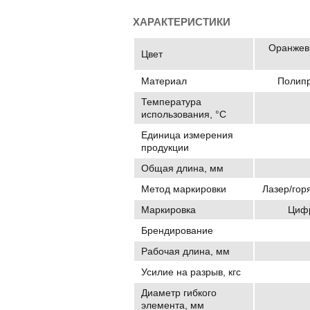
ХАРАКТЕРИСТИКИ
Оранжевы
Цвет
Материал
Полипр
Температура
использования, °C
Единица измерения
продукции
Общая длина, мм
Метод маркировки
Лазер/гор
Маркировка
Цифр
Брендирование
Рабочая длина, мм
Усилие на разрыв, кгс
Диаметр гибкого
элемента, мм