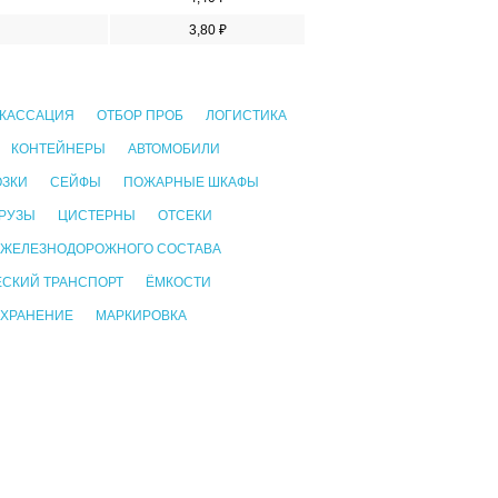
3,80 ₽
КАССАЦИЯ
ОТБОР ПРОБ
ЛОГИСТИКА
КОНТЕЙНЕРЫ
АВТОМОБИЛИ
ОЗКИ
СЕЙФЫ
ПОЖАРНЫЕ ШКАФЫ
РУЗЫ
ЦИСТЕРНЫ
ОТСЕКИ
 ЖЕЛЕЗНОДОРОЖНОГО СОСТАВА
СКИЙ ТРАНСПОРТ
ЁМКОСТИ
 ХРАНЕНИЕ
МАРКИРОВКА