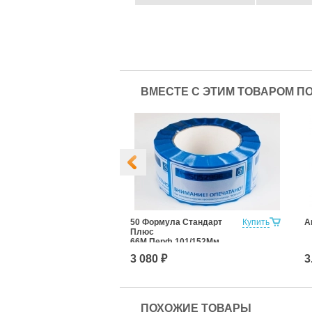
ВМЕСТЕ С ЭТИМ ТОВАРОМ П
Купить
50 Формула Стандарт
Купить
А
Плюс
66М.Перф.101/152Мм
3 080 ₽
3
ПОХОЖИЕ ТОВАРЫ