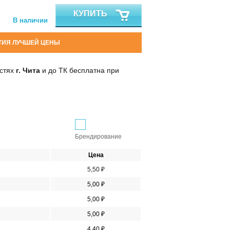
КУПИТЬ
В наличии
ТИЯ ЛУЧШЕЙ ЦЕНЫ
остях
г. Чита
и до ТК бесплатна при
Брендирование
Цена
5,50 ₽
5,00 ₽
5,00 ₽
5,00 ₽
4,40 ₽