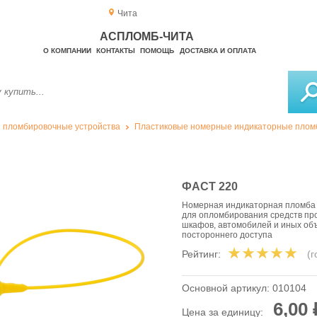
Чита
АСПЛОМБ-ЧИТА
О КОМПАНИИ
КОНТАКТЫ
ПОМОЩЬ
ДОСТАВКА И ОПЛАТА
 пломбировочные устройства
Пластиковые номерные индикаторные пло
ФАСТ 220
Номерная индикаторная пломба
для опломбирования средств пр
шкафов, автомобилей и иных объ
постороннего доступа
Рейтинг:
(
Основной артикул:
010104
6,00 
Цена за единицу: