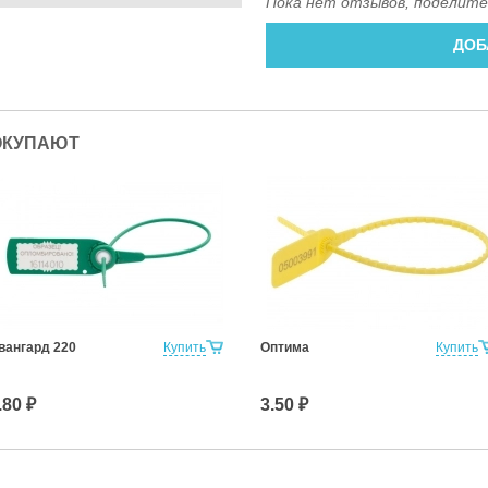
Пока нет отзывов, поделите
ДОБ
ОКУПАЮТ
вангард 220
Купить
Оптима
Купить
.80 ₽
3.50 ₽