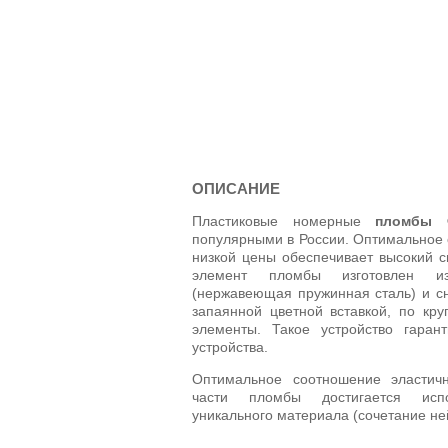
ОПИСАНИЕ
Пластиковые номерные
пломбы 
популярными в России. Оптимальное 
низкой цены обеспечивает высокий с
элемент пломбы изготовлен из
(нержавеющая пружинная сталь) и с
запаянной цветной вставкой, по кр
элементы. Такое устройство гарант
устройства.
Оптимальное соотношение эластич
части пломбы достигается исп
уникального материала (сочетание н