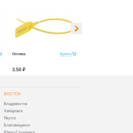
Оптима
Купить
Фаст 150
3.50 ₽
3.60 ₽
ВОСТОК
Владивосток
Хабаровск
Якутск
Благовещенск
Южно-Сахалинск