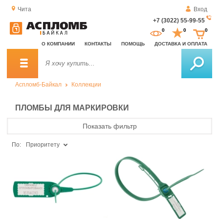
Чита
Вход
+7 (3022) 55-99-55
За
0
0
0
о
О КОМПАНИИ
КОНТАКТЫ
ПОМОЩЬ
ДОСТАВКА И ОПЛАТА
зв
Аспломб-Байкал
Коллекции
ПЛОМБЫ ДЛЯ МАРКИРОВКИ
Показать фильтр
По:
Приоритету