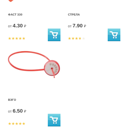
ФАСТ 330
СТРЕЛА
4.30
7.90
от
₽
от
₽
ВЭГО
6.50
от
₽