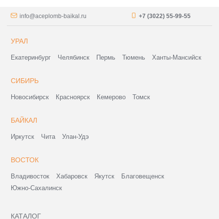
info@aceplomb-baikal.ru
+7 (3022) 55-99-55
УРАЛ
Екатеринбург
Челябинск
Пермь
Тюмень
Ханты-Мансийск
СИБИРЬ
Новосибирск
Красноярск
Кемерово
Томск
БАЙКАЛ
Иркутск
Чита
Улан-Удэ
ВОСТОК
Владивосток
Хабаровск
Якутск
Благовещенск
Южно-Сахалинск
КАТАЛОГ