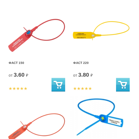
ФАСТ 150
ФАСТ 220
3.60
3.80
от
₽
от
₽