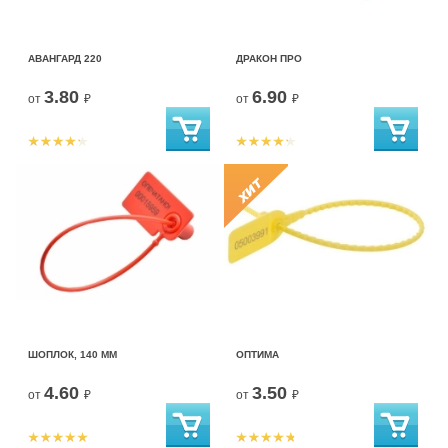
АВАНГАРД 220
ДРАКОН ПРО
3.80
6.90
от
₽
от
₽
ШОПЛОК, 140 ММ
ОПТИМА
4.60
3.50
от
₽
от
₽