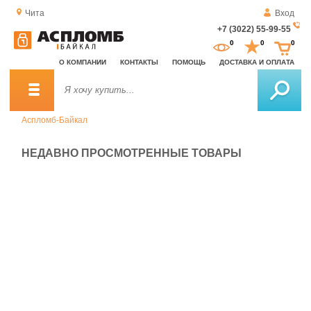
Чита
Вход
+7 (3022) 55-99-55
За
0
0
0
о
О КОМПАНИИ
КОНТАКТЫ
ПОМОЩЬ
ДОСТАВКА И ОПЛАТА
зв
Аспломб-Байкал
НЕДАВНО ПРОСМОТРЕННЫЕ ТОВАРЫ