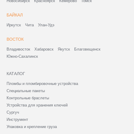
Новосибирск
Красноярск
Кемерово
Томск
БАЙКАЛ
Иркутск
Чита
Улан-Удэ
ВОСТОК
Владивосток
Хабаровск
Якутск
Благовещенск
Южно-Сахалинск
КАТАЛОГ
Пломбы и пломбировочные устройства
Специальные пакеты
Контрольные браслеты
Устройства для хранения ключей
Сургуч
Инструмент
Упаковка и крепление груза