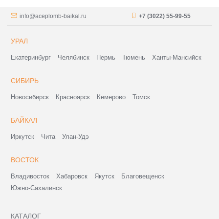
info@aceplomb-baikal.ru
+7 (3022) 55-99-55
УРАЛ
Екатеринбург
Челябинск
Пермь
Тюмень
Ханты-Мансийск
СИБИРЬ
Новосибирск
Красноярск
Кемерово
Томск
БАЙКАЛ
Иркутск
Чита
Улан-Удэ
ВОСТОК
Владивосток
Хабаровск
Якутск
Благовещенск
Южно-Сахалинск
КАТАЛОГ