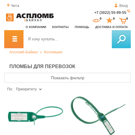
Чита
Вход
+7 (3022) 55-99-55
За
0
0
0
о
О КОМПАНИИ
КОНТАКТЫ
ПОМОЩЬ
ДОСТАВКА И ОПЛАТА
зв
Аспломб-Байкал
Коллекции
ПЛОМБЫ ДЛЯ ПЕРЕВОЗОК
Показать фильтр
По:
Приоритету