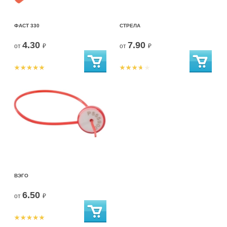
ФАСТ 330
СТРЕЛА
4.30
7.90
от
₽
от
₽
ВЭГО
6.50
от
₽