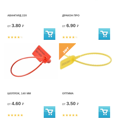
АВАНГАРД 220
ДРАКОН ПРО
3.80
6.90
от
₽
от
₽
ШОПЛОК, 140 ММ
ОПТИМА
4.60
3.50
от
₽
от
₽