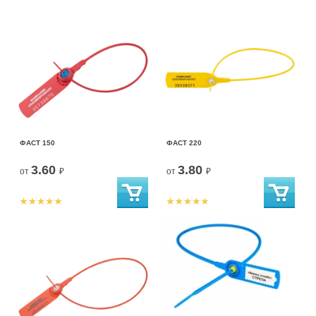
ФАСТ 150
ФАСТ 220
3.60
3.80
от
₽
от
₽