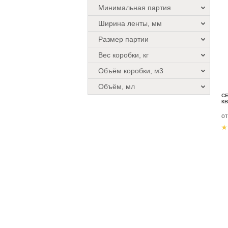
Минимальная партия
Ширина ленты, мм
Размер партии
Вес коробки, кг
Объём коробки, м3
Объём, мл
СЕ
КВ
о