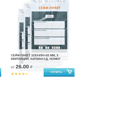
СЕЙФ-ПАКЕТ 328Х490+45 ММ, 3
КВИТАНЦИИ, КАРМАН-СД, НОМЕР
26.00
от
₽