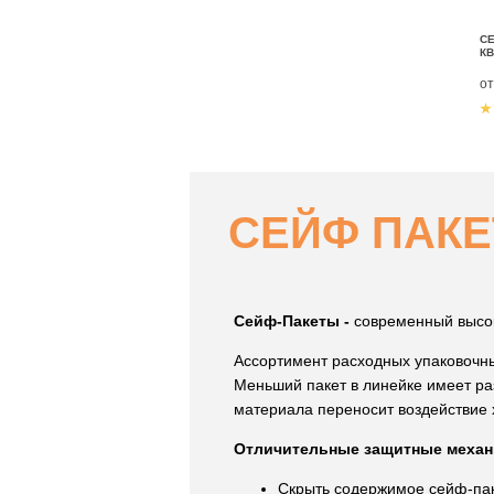
СЕ
КВ
о
СЕЙФ ПАК
Сейф-Пакеты -
современный высок
Ассортимент расходных упаковочны
Меньший пакет в линейке имеет р
материала переносит воздействие 
Отличительные защитные механ
Скрыть содержимое сейф-паке