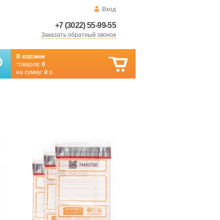
Вход
+7 (3022) 55-99-55
Заказать обратный звонок
В корзине
товаров:
0
на сумму:
0
р.