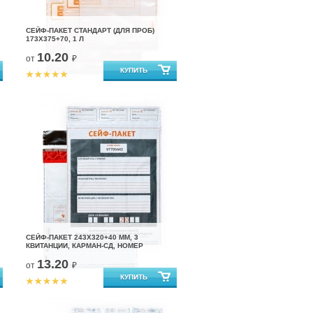
СЕЙФ-ПАКЕТ СТАНДАРТ (ДЛЯ ПРОБ)
173X375+70, 1 Л
10.20
от
₽
СЕЙФ-ПАКЕТ 243Х320+40 ММ, 3
КВИТАНЦИИ, КАРМАН-СД, НОМЕР
13.20
от
₽