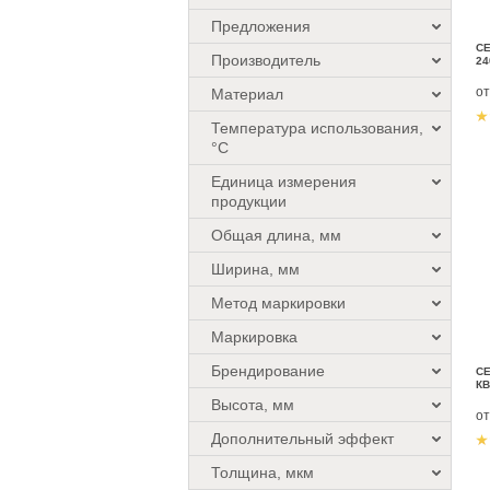
Предложения
СЕ
Производитель
24
о
Материал
Температура использования,
°C
Единица измерения
продукции
Общая длина, мм
Ширина, мм
Метод маркировки
Маркировка
Брендирование
СЕ
КВ
Высота, мм
о
Дополнительный эффект
Толщина, мкм