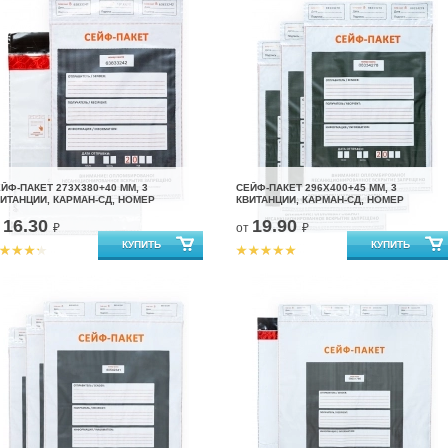
ЙФ-ПАКЕТ 273Х380+40 ММ, 3
СЕЙФ-ПАКЕТ 296Х400+45 ММ, 3
ИТАНЦИИ, КАРМАН-СД, НОМЕР
КВИТАНЦИИ, КАРМАН-СД, НОМЕР
16.30
19.90
т
₽
от
₽