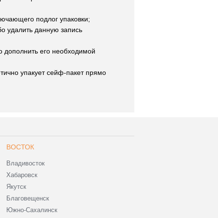
лючающего подлог упаковки;
бо удалить данную запись
о дополнить его необходимой
етично упакует сейф-пакет прямо
ВОСТОК
Владивосток
Хабаровск
Якутск
Благовещенск
Южно-Сахалинск