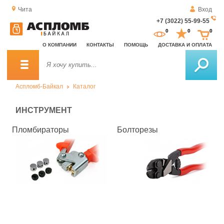
Чита
Вход
+7 (3022) 55-99-55
За
0
0
0
о
О КОМПАНИИ
КОНТАКТЫ
ПОМОЩЬ
ДОСТАВКА И ОПЛАТА
зв
Аспломб-Байкал
Каталог
ИНСТРУМЕНТ
Пломбираторы
Болторезы