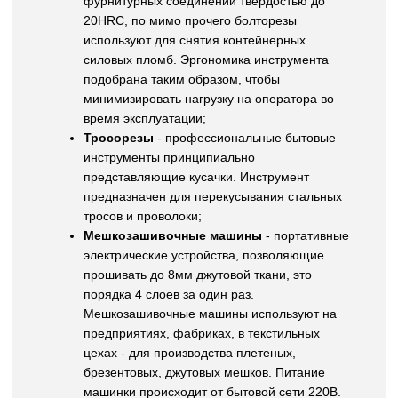
фурнитурных соединений твердостью до
20HRC, по мимо прочего болторезы
используют для снятия контейнерных
силовых пломб. Эргономика инструмента
подобрана таким образом, чтобы
минимизировать нагрузку на оператора во
время эксплуатации;
Тросорезы
- профессиональные бытовые
инструменты принципиально
представляющие кусачки. Инструмент
предназначен для перекусывания стальных
тросов и проволоки;
Мешкозашивочные машины
- портативные
электрические устройства, позволяющие
прошивать до 8мм джутовой ткани, это
порядка 4 слоев за один раз.
Мешкозашивочные машины используют на
предприятиях, фабриках, в текстильных
цехах - для производства плетеных,
брезентовых, джутовых мешков. Питание
машинки происходит от бытовой сети 220В.