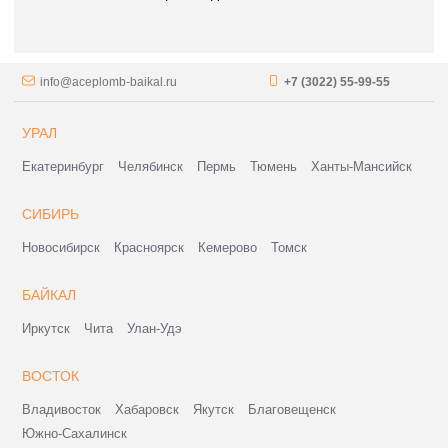
info@aceplomb-baikal.ru
+7 (3022) 55-99-55
УРАЛ
Екатеринбург
Челябинск
Пермь
Тюмень
Ханты-Мансийск
СИБИРЬ
Новосибирск
Красноярск
Кемерово
Томск
БАЙКАЛ
Иркутск
Чита
Улан-Удэ
ВОСТОК
Владивосток
Хабаровск
Якутск
Благовещенск
Южно-Сахалинск