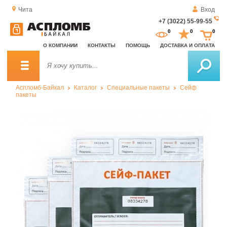
Чита
Вход
+7 (3022) 55-99-55
За
0
0
0
о
О КОМПАНИИ
КОНТАКТЫ
ПОМОЩЬ
ДОСТАВКА И ОПЛАТА
зв
Аспломб-Байкал
Каталог
Специальные пакеты
Сейф
пакеты