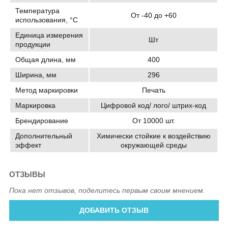
Температура
От -40 до +60
использования, °C
Единица измерения
Шт
продукции
Общая длина, мм
400
Ширина, мм
296
Метод маркировки
Печать
Маркировка
Цифровой код/ лого/ штрих-код
Брендирование
От 10000 шт.
Дополнительный
Химически стойкие к воздействию
эффект
окружающей среды
ОТЗЫВЫ
Пока нет отзывов, поделитесь первым своим мнением.
ДОБАВИТЬ ОТЗЫВ