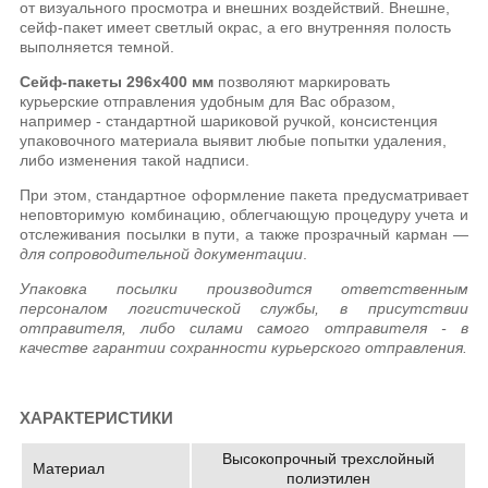
от визуального просмотра и внешних воздействий. Внешне,
сейф-пакет имеет светлый окрас, а его внутренняя полость
выполняется темной.
Сейф-пакеты 296х400 мм
позволяют маркировать
курьерские отправления удобным для Вас образом,
например - стандартной шариковой ручкой, консистенция
упаковочного материала выявит любые попытки удаления,
либо изменения такой надписи.
При этом, стандартное оформление пакета предусматривает
неповторимую комбинацию, облегчающую процедуру учета и
отслеживания посылки в пути, а также прозрачный карман —
для сопроводительной документации
.
Упаковка посылки производится ответственным
персоналом логистической службы, в присутствии
отправителя, либо силами самого отправителя - в
качестве гарантии сохранности курьерского отправления.
ХАРАКТЕРИСТИКИ
Высокопрочный трехслойный
Материал
полиэтилен