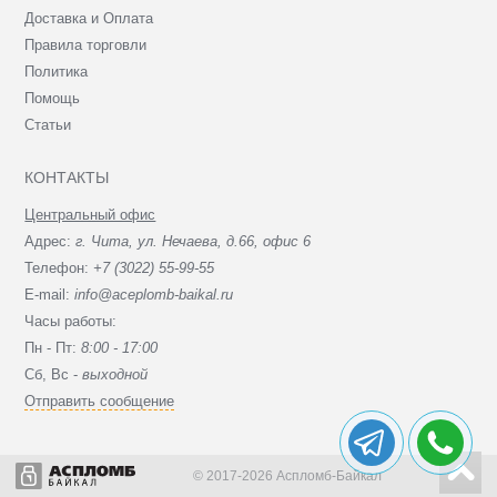
Доставка и Оплата
Правила торговли
Политика
Помощь
Статьи
КОНТАКТЫ
Центральный офис
Адрес:
г. Чита, ул. Нечаева, д.66, офис 6
Телефон:
+7 (3022) 55-99-55
E-mail:
info@aceplomb-baikal.ru
Часы работы:
Пн - Пт:
8:00 - 17:00
Сб, Вc -
выходной
Отправить сообщение
© 2017-2026 Аспломб-Байкал