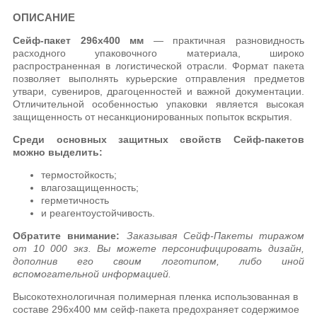
ОПИСАНИЕ
Сейф-пакет 296х400 мм
— практичная разновидность
расходного упаковочного материала, широко
распространенная в логистической отрасли. Формат пакета
позволяет выполнять курьерские отправления предметов
утвари, сувениров, драгоценностей и важной документации.
Отличительной особенностью упаковки является высокая
защищенность от несанкционированных попыток вскрытия.
Среди основных защитных свойств Сейф-пакетов
можно выделить:
термостойкость;
влагозащищенность;
герметичность
и реагентоустойчивость.
Обратите внимание:
Заказывая Сейф-Пакеты тиражом
от 10 000 экз. Вы можете персонифицировать дизайн,
дополнив его своим логотипом, либо иной
вспомогательной информацией.
Высокотехнологичная полимерная пленка использованная в
составе 296х400 мм сейф-пакета предохраняет содержимое