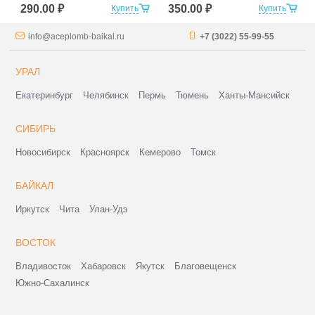
290.00 ₽
350.00 ₽
Купить
Купить
info@aceplomb-baikal.ru
+7 (3022) 55-99-55
УРАЛ
Екатеринбург
Челябинск
Пермь
Тюмень
Ханты-Мансийск
СИБИРЬ
Новосибирск
Красноярск
Кемерово
Томск
БАЙКАЛ
Иркутск
Чита
Улан-Удэ
ВОСТОК
Владивосток
Хабаровск
Якутск
Благовещенск
Южно-Сахалинск