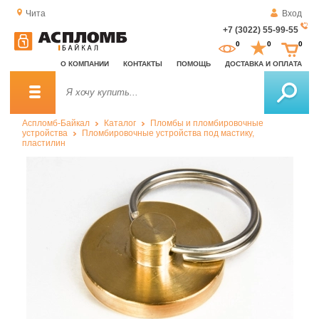
Чита
Вход
+7 (3022) 55-99-55
За
0
0
0
о
О КОМПАНИИ
КОНТАКТЫ
ПОМОЩЬ
ДОСТАВКА И ОПЛАТА
зв
Аспломб-Байкал
Каталог
Пломбы и пломбировочные
устройства
Пломбировочные устройства под мастику,
пластилин