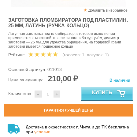
Добавить в избранное
ЗАГОТОВКА ПЛОМБИРАТОРА ПОД ПЛАСТИЛИН,
25 ММ, ЛАТУНЬ (РУЧКА-КОЛЬЦО)
Латунная заготовка под пломбиратор, в готовом исполнении
применяется с мастикой, пластилином либо сургучём, диаметр
заготовки — 25 мм, для удобства обращения, на торцевой грани
заготовки имеется подвесное кольцо
Рейтинг:
(голосов:
1
, покупок:
1
)
Основной артикул:
011013
210,00 ₽
Цена за единицу:
В наличии
-
КУПИТЬ
Количество:
+
ГАРАНТИЯ ЛУЧШЕЙ ЦЕНЫ
Доставка в окрестностях
г. Чита
и до ТК бесплатна
при
условии
.