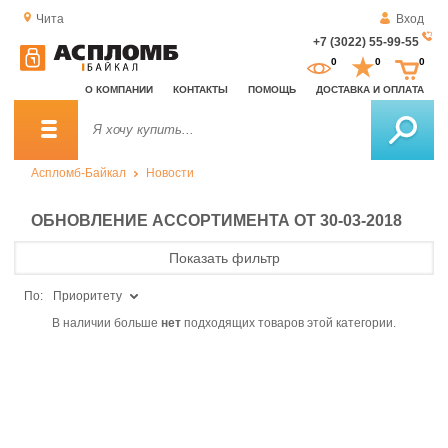
Чита
Вход
+7 (3022) 55-99-55
За
0
0
0
о
О КОМПАНИИ
КОНТАКТЫ
ПОМОЩЬ
ДОСТАВКА И ОПЛАТА
зв
Аспломб-Байкал
Новости
ОБНОВЛЕНИЕ АССОРТИМЕНТА ОТ 30-03-2018
Показать фильтр
По:
Приоритету
В наличии больше
нет
подходящих товаров этой категории.