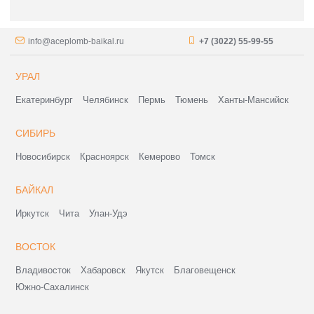
info@aceplomb-baikal.ru
+7 (3022) 55-99-55
УРАЛ
Екатеринбург
Челябинск
Пермь
Тюмень
Ханты-Мансийск
СИБИРЬ
Новосибирск
Красноярск
Кемерово
Томск
БАЙКАЛ
Иркутск
Чита
Улан-Удэ
ВОСТОК
Владивосток
Хабаровск
Якутск
Благовещенск
Южно-Сахалинск