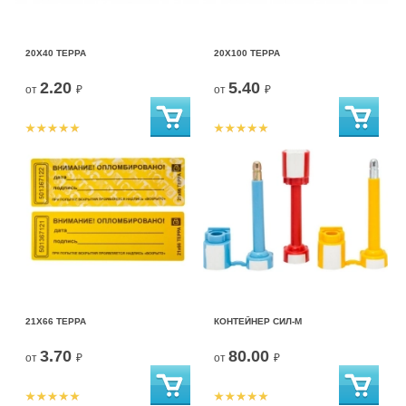
20Х40 ТЕРРА
20Х100 ТЕРРА
2.20
5.40
от
₽
от
₽
21Х66 ТЕРРА
КОНТЕЙНЕР СИЛ-М
3.70
80.00
от
₽
от
₽