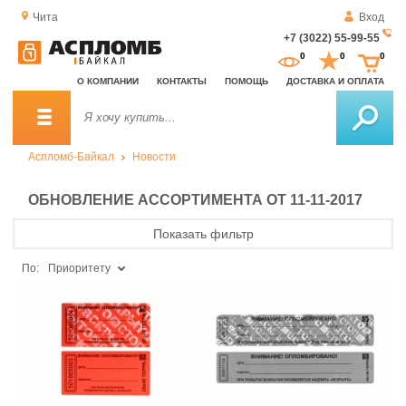
Чита
Вход
+7 (3022) 55-99-55
За
0
0
0
о
О КОМПАНИИ
КОНТАКТЫ
ПОМОЩЬ
ДОСТАВКА И ОПЛАТА
зв
Аспломб-Байкал
Новости
ОБНОВЛЕНИЕ АССОРТИМЕНТА ОТ 11-11-2017
Показать фильтр
По:
Приоритету