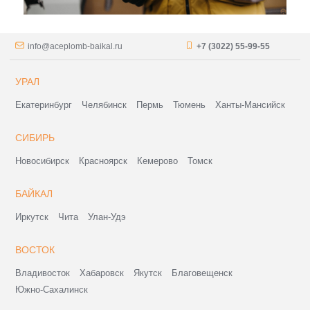
info@aceplomb-baikal.ru
+7 (3022) 55-99-55
УРАЛ
Екатеринбург
Челябинск
Пермь
Тюмень
Ханты-Мансийск
СИБИРЬ
Новосибирск
Красноярск
Кемерово
Томск
БАЙКАЛ
Иркутск
Чита
Улан-Удэ
ВОСТОК
Владивосток
Хабаровск
Якутск
Благовещенск
Южно-Сахалинск