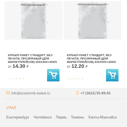
КУРЬЕР-ПАКЕТ СТАНДАРТ, БЕЗ
КУРЬЕР-ПАКЕТ СТАНДАРТ, БЕЗ
ПЕЧАТИ, ПРОЗРАЧНЫЙ (ДЛЯ
ПЕЧАТИ, ПРОЗРАЧНЫЙ (ДЛЯ
МАРКЕТПЛЕЙСОВ) 300X400+40К/5
МАРКЕТПЛЕЙСОВ) 430X500+40К/5
14.30
12.20
от
₽
от
₽
info@aceplomb-baikal.ru
+7 (3022) 55-99-55
УРАЛ
Екатеринбург
Челябинск
Пермь
Тюмень
Ханты-Мансийск