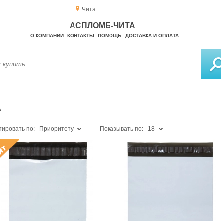
Чита
АСПЛОМБ-ЧИТА
О КОМПАНИИ
КОНТАКТЫ
ПОМОЩЬ
ДОСТАВКА И ОПЛАТА
А
тировать по:
Приоритету
Показывать по:
18