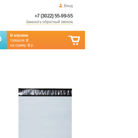
Вход
+7 (3022) 55-99-55
Заказать обратный звонок
В корзине
товаров:
0
на сумму:
0
р.