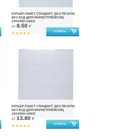
КУРЬЕР-ПАКЕТ СТАНДАРТ, БЕЗ ПЕЧАТИ,
БЕЗ КСД (ДЛЯ МАРКЕТПЛЕЙСОВ)
290X400+45К/5
8.50
от
₽
КУРЬЕР-ПАКЕТ СТАНДАРТ, БЕЗ ПЕЧАТИ,
БЕЗ КСД (ДЛЯ МАРКЕТПЛЕЙСОВ)
400X500+40К/5
13.80
от
₽