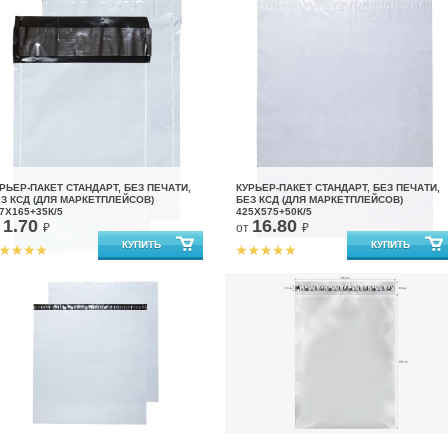
РЬЕР-ПАКЕТ СТАНДАРТ, БЕЗ ПЕЧАТИ,
КУРЬЕР-ПАКЕТ СТАНДАРТ, БЕЗ ПЕЧАТИ,
З КСД (ДЛЯ МАРКЕТПЛЕЙСОВ)
БЕЗ КСД (ДЛЯ МАРКЕТПЛЕЙСОВ)
7X165+35К/5
425X575+50К/5
1.70
16.80
т
₽
от
₽