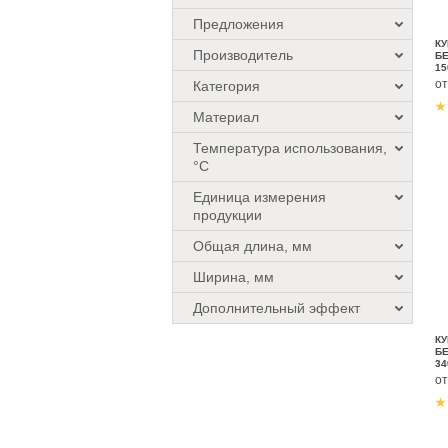
Предложения
КУ
Производитель
БЕ
15
о
Категория
Материал
Температура использования,
°C
Единица измерения
продукции
Общая длина, мм
Ширина, мм
Дополнительный эффект
КУ
БЕ
34
о