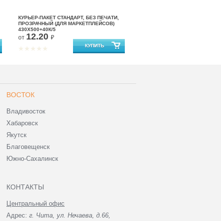
КУРЬЕР-ПАКЕТ СТАНДАРТ, БЕЗ ПЕЧАТИ,
ПРОЗРАЧНЫЙ (ДЛЯ МАРКЕТПЛЕЙСОВ)
430X500+40К/5
12.20
от
₽
ВОСТОК
Владивосток
Хабаровск
Якутск
Благовещенск
Южно-Сахалинск
КОНТАКТЫ
Центральный офис
Адрес:
г. Чита, ул. Нечаева, д.66,