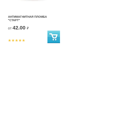
АНТИМАГНИТНАЯ ПЛОМБА
"СТАРТ"
42.00
от
₽