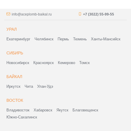
info@aceplomb-baikal.ru
+7 (3022) 55-99-55
УРАЛ
Екатеринбург
Челябинск
Пермь
Тюмень
Ханты-Мансийск
СИБИРЬ
Новосибирск
Красноярск
Кемерово
Томск
БАЙКАЛ
Иркутск
Чита
Улан-Удэ
ВОСТОК
Владивосток
Хабаровск
Якутск
Благовещенск
Южно-Сахалинск