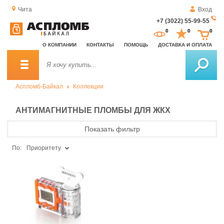
Чита
Вход
+7 (3022) 55-99-55
За
0
0
0
о
О КОМПАНИИ
КОНТАКТЫ
ПОМОЩЬ
ДОСТАВКА И ОПЛАТА
зв
Аспломб-Байкал
Коллекции
АНТИМАГНИТНЫЕ ПЛОМБЫ ДЛЯ ЖКХ
Показать фильтр
По:
Приоритету