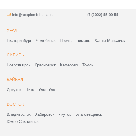
info@aceplomb-baikal.ru
+7 (3022) 55-99-55
УРАЛ
Екатеринбург
Челябинск
Пермь
Тюмень
Ханты-Мансийск
СИБИРЬ
Новосибирск
Красноярск
Кемерово
Томск
БАЙКАЛ
Иркутск
Чита
Улан-Удэ
ВОСТОК
Владивосток
Хабаровск
Якутск
Благовещенск
Южно-Сахалинск