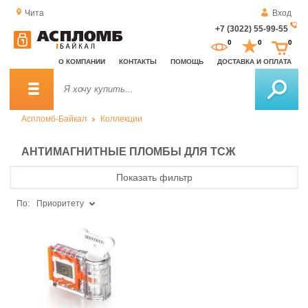
Чита
Вход
+7 (3022) 55-99-55
За
0
0
0
о
О КОМПАНИИ
КОНТАКТЫ
ПОМОЩЬ
ДОСТАВКА И ОПЛАТА
зв
Аспломб-Байкал
Коллекции
АНТИМАГНИТНЫЕ ПЛОМБЫ ДЛЯ ТСЖ
Показать фильтр
По:
Приоритету