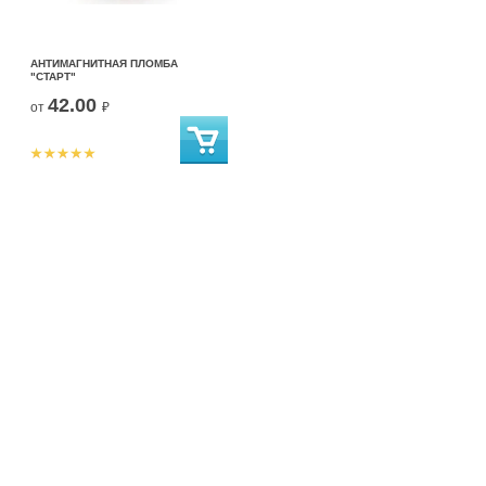
АНТИМАГНИТНАЯ ПЛОМБА
"СТАРТ"
42.00
от
₽